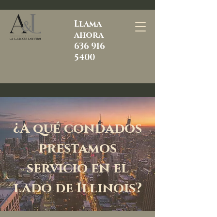
Llama
ahora
636 916
5400
¿A qué condados
prestamos
servicio en el
lado de Illinois?